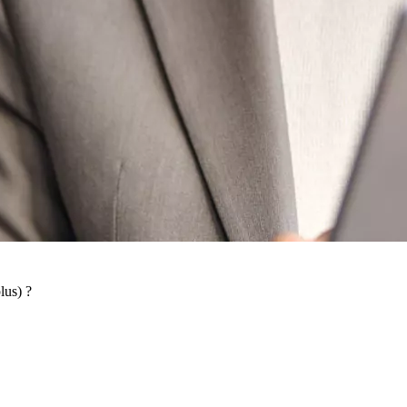
lus) ?